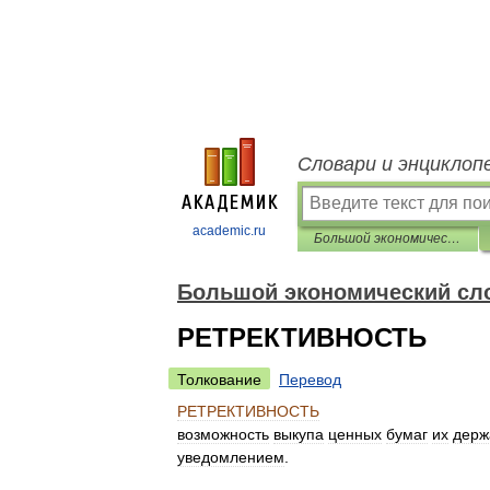
Словари и энциклоп
academic.ru
Большой экономический словарь
Большой экономический сл
РЕТРЕКТИВНОСТЬ
Толкование
Перевод
РЕТРЕКТИВНОСТЬ
возможность
выкупа
ценных
бумаг
их
держ
уведомлением
.